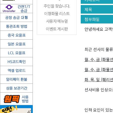
주인을 찾습니다.
제목
이형화물 리스트
첨부파일
사용자 메뉴얼
이벤트 게시판
안녕하세요 고객
최근 선사의 물류
월, 수, 금 (화물선
월, 수, 금 (화물
화, 목, 일 (훼
선사비용 인상으
인하 요인이 있는