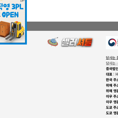
당사는 
당사는 
중국법
대표
: 
한국 주
위해 주
위해 영
이우 주소
이우 영
도쿄 주
도쿄 영