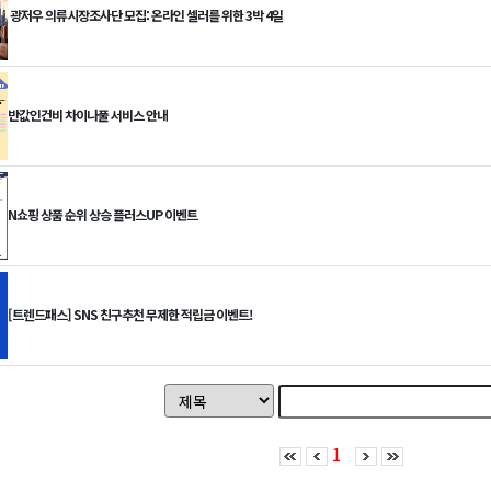
광저우 의류시장조사단 모집: 온라인 셀러를 위한 3박 4일
반값인건비 차이나풀 서비스 안내
N쇼핑 상품 순위 상승 플러스UP 이벤트
[트렌드패스] SNS 친구추천 무제한 적립금 이벤트!
1